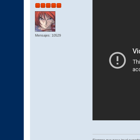
Mensajes: 10529
Siempre que pasa igual sucede