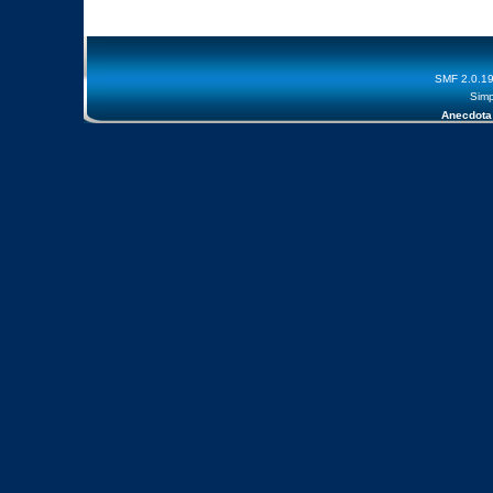
SMF 2.0.1
Simp
Anecdota