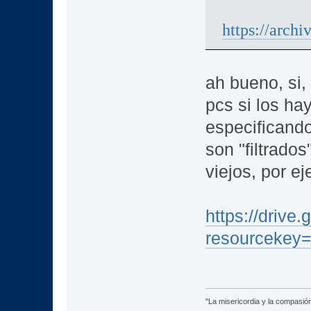
https://arc
ah bueno, si,
pcs si los ha
especificando
son "filtrado
viejos, por e
https://dri
resourcekey
"La misericordia y la compasión 