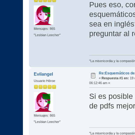
Pues eso, con
esquemáticos
sea en inglé
Mensajes: 865
preguntar al 
"Lesbian Leecher"
"La misericordia y la compasión 
Re:Esquemáticos de
Evilangel
«
Respuesta #1 en:
19 
Usuario Héroe
06:12:46 am »
Si es posibl
de pdfs mejor
Mensajes: 865
"Lesbian Leecher"
"La misericordia y la compasión 