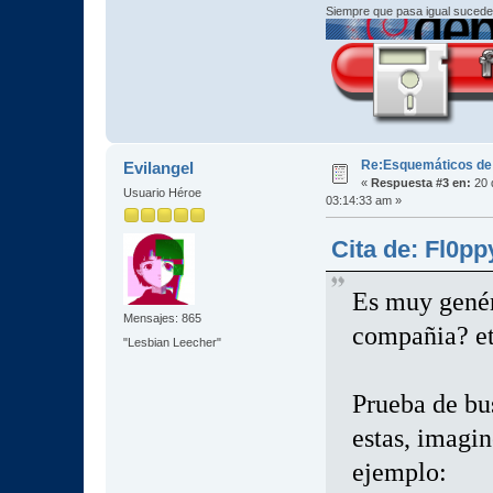
Siempre que pasa igual sucede
Re:Esquemáticos de
Evilangel
«
Respuesta #3 en:
20 
Usuario Héroe
03:14:33 am »
Cita de: Fl0pp
Es muy genéri
Mensajes: 865
compañia? et
"Lesbian Leecher"
Prueba de bu
estas, imagin
ejemplo: