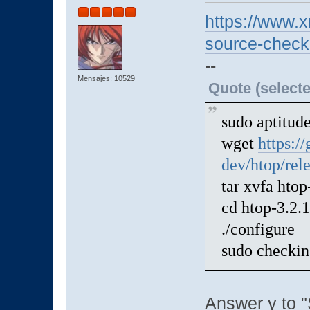
https://www.
source-checki
--
Mensajes: 10529
Quote (selecte
sudo aptitude
wget
https:/
dev/htop/rele
tar xvfa htop
cd htop-3.2.1
./configure
sudo checkin
Answer y to "