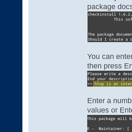
package docs
You can enter
then press En
Enter a numbe
values or Ent