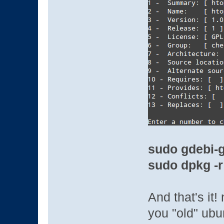
sudo gdebi-
sudo dpkg -
And that's it!
you "old" ubu