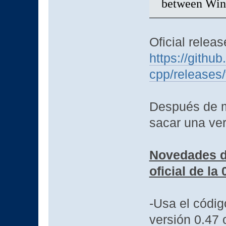
between Win
Oficial releas
https://gith
cpp/releases/
Después de m
sacar una ve
Novedades de
oficial de la 
-Usa el códig
versión 0.47 o