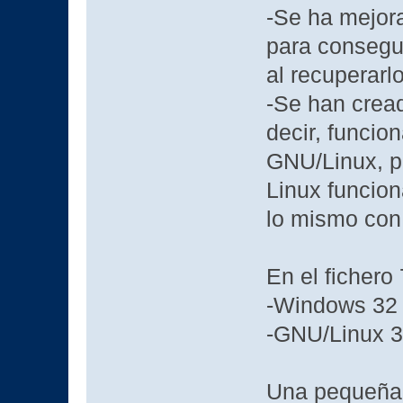
-Se ha mejor
para consegui
al recuperarl
-Se han cread
decir, funcio
GNU/Linux, po
Linux funcion
lo mismo con
En el fichero
-Windows 32 
-GNU/Linux 32
Una pequeña 