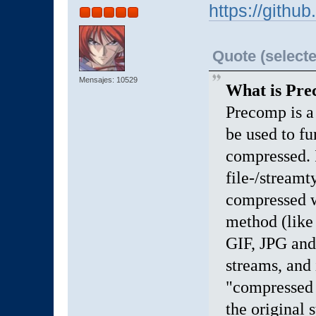
https://gith
Quote (selecte
Mensajes: 10529
What is Pr
Precomp is a
be used to fu
compressed. 
file-/streamt
compressed w
method (like
GIF, JPG and
streams, and
"compressed s
the original