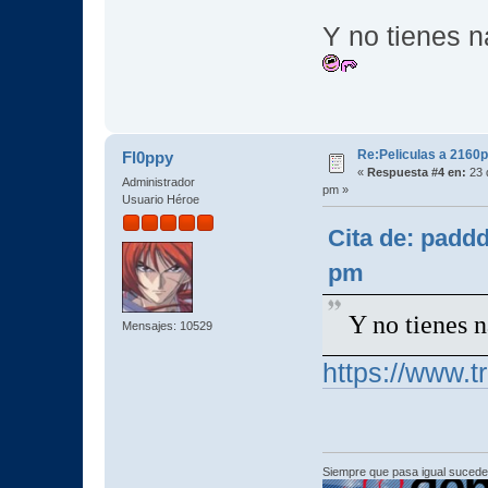
Y no tienes 
Re:Peliculas a 2160p
Fl0ppy
«
Respuesta #4 en:
23 
Administrador
pm »
Usuario Héroe
Cita de: padd
pm
Y no tienes 
Mensajes: 10529
https://www.tr
Siempre que pasa igual sucede