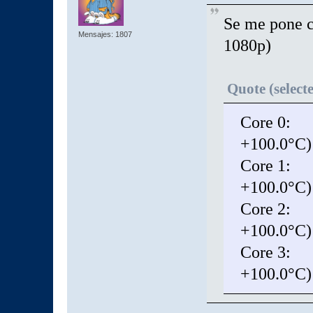
Se me pone c
Mensajes: 1807
1080p)
Quote (select
Core 0: +
+100.0°C)
Core 1: +
+100.0°C)
Core 2: +
+100.0°C)
Core 3: +
+100.0°C)