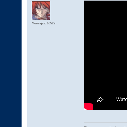
Mensajes: 10529