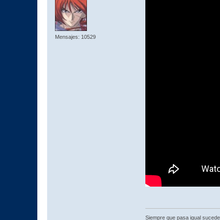
Mensajes: 10529
Siempre que pasa igual sucede