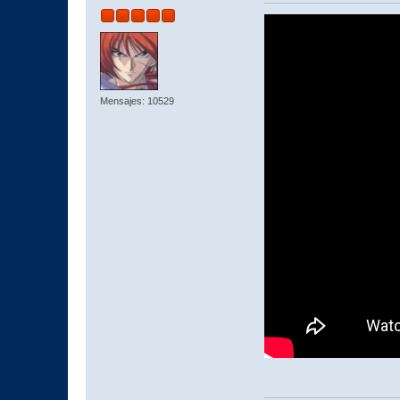
Mensajes: 10529