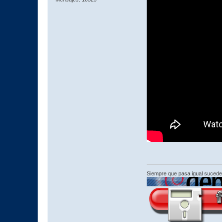
Siempre que pasa igual sucede