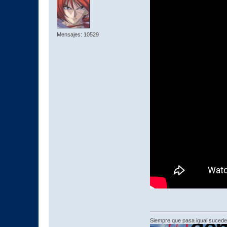
Mensajes: 10529
Siempre que pasa igual sucede