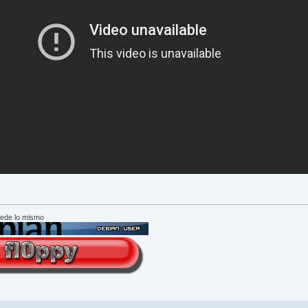
cede lo mismo