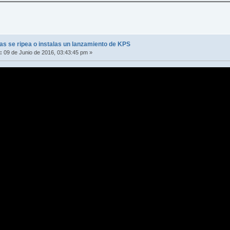
s se ripea o instalas un lanzamiento de KPS
:
09 de Junio de 2016, 03:43:45 pm »