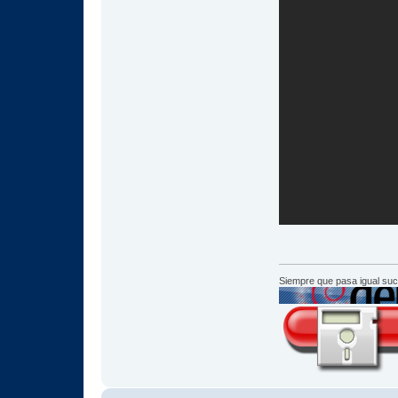
Siempre que pasa igual su