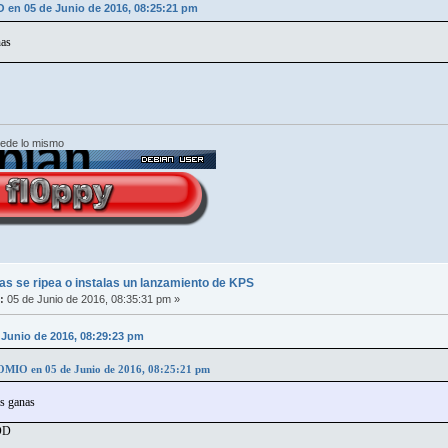
en 05 de Junio de 2016, 08:25:21 pm
nas
cede lo mismo
s se ripea o instalas un lanzamiento de KPS
:
05 de Junio de 2016, 08:35:31 pm »
 Junio de 2016, 08:29:23 pm
IO en 05 de Junio de 2016, 08:25:21 pm
as ganas
DD