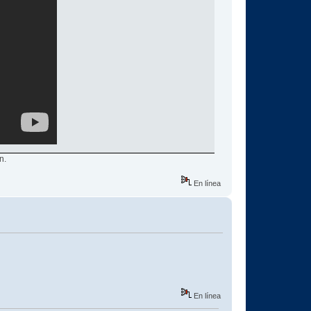
n.
En línea
En línea