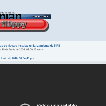
cede lo mismo
s se ripea o instalas un lanzamiento de KPS
:
10 de Junio de 2016, 02:00:25 am »
 Junio de 2016, 08:04:48 pm