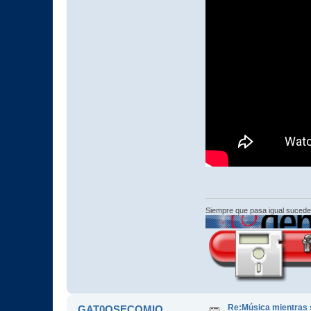
Siempre que pasa igual sucede
Re:Música mientras s
GAT0QSECOMIO