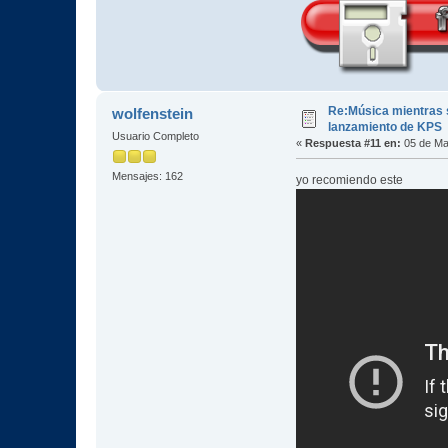
Re:Música mientras s
wolfenstein
lanzamiento de KPS
Usuario Completo
«
Respuesta #11 en:
05 de Ma
Mensajes: 162
yo recomiendo este