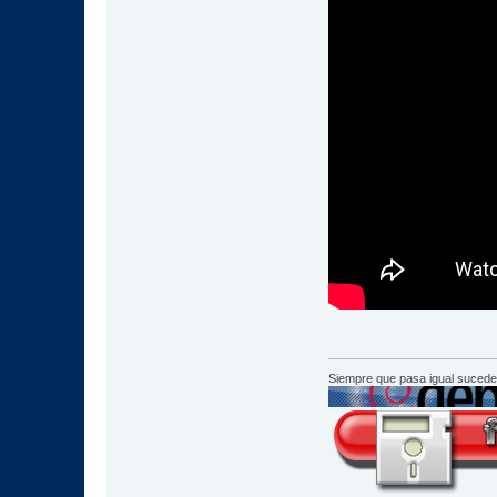
Siempre que pasa igual sucede