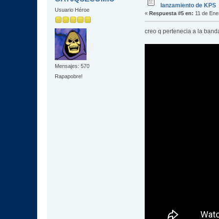
lanzamiento de KPS
Usuario Héroe
«
Respuesta #5 en:
11 de Ene
creo q pertenecia a la ban
Mensajes: 570
Rapapobre!