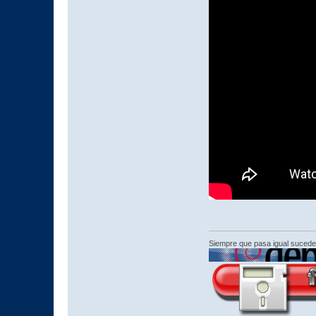
Siempre que pasa igual sucede