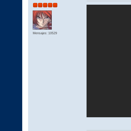
Mensajes: 10529