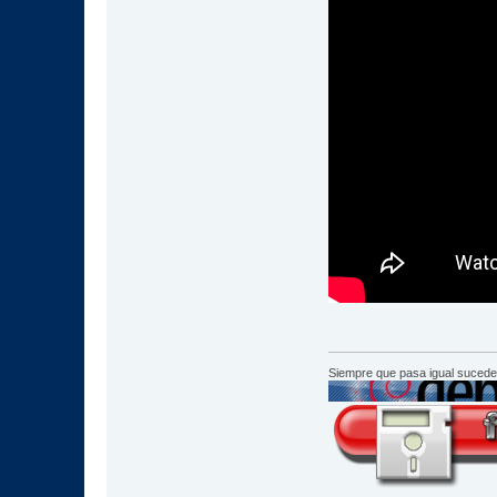
Siempre que pasa igual sucede