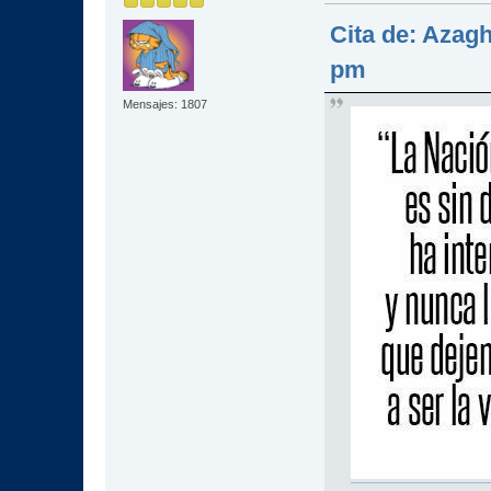
Cita de: Azagh
pm
Mensajes: 1807