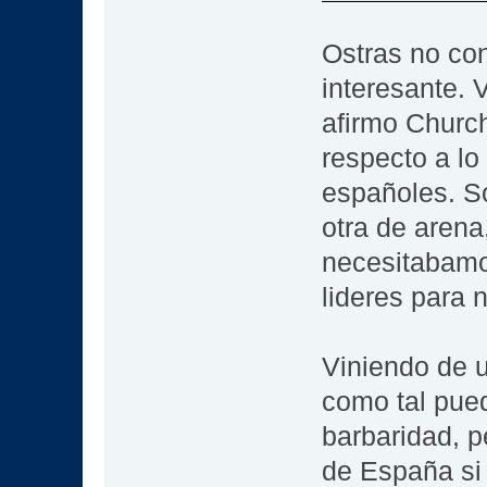
Ostras no co
interesante. 
afirmo Church
respecto a lo
españoles. So
otra de arena
necesitabamo
lideres para 
Viniendo de u
como tal pued
barbaridad, 
de España si 