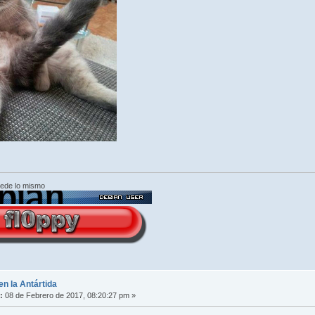
cede lo mismo
en la Antártida
:
08 de Febrero de 2017, 08:20:27 pm »