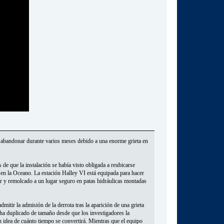
 a abandonar durante varios meses debido a una enorme grieta en
 de que la instalación se había visto obligada a reubicarse
o en la Oceano. La estación Halley VI está equipada para hacer
r y remolcado a un lugar seguro en patas hidráulicas montadas
mitir la admisión de la derrota tras la aparición de una grieta
 ha duplicado de tamaño desde que los investigadores la
n idea de cuánto tiempo se convertirá. Mientras que el equipo