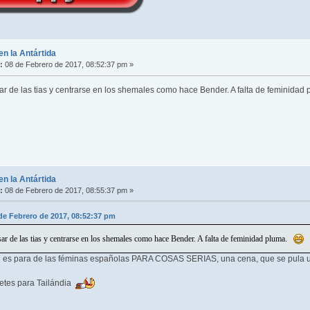
en la Antártida
:
08 de Febrero de 2017, 08:52:37 pm »
ar de las tias y centrarse en los shemales como hace Bender. A falta de feminida
en la Antártida
:
08 de Febrero de 2017, 08:55:37 pm »
de Febrero de 2017, 08:52:37 pm
sar de las tias y centrarse en los shemales como hace Bender. A falta de feminidad pluma.
al es para de las féminas españolas PARA COSAS SERIAS, una cena, que se pula u
letes para Tailándia