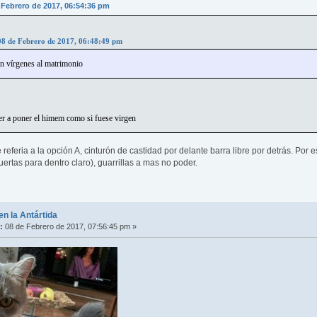
 Febrero de 2017, 06:54:36 pm
08 de Febrero de 2017, 06:48:49 pm
an vírgenes al matrimonio
r a poner el himem como si fuese virgen
 referia a la opción A, cinturón de castidad por delante barra libre por detrás. Por
ertas para dentro claro), guarrillas a mas no poder.
en la Antártida
:
08 de Febrero de 2017, 07:56:45 pm »