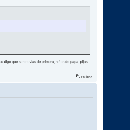
 eso digo que son novias de primera, niñas de papa, pijas
En línea