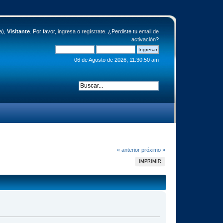
a),
Visitante
. Por favor,
ingresa
o
regístrate
. ¿Perdiste tu
email de
activación
?
06 de Agosto de 2026, 11:30:50 am
« anterior
próximo »
IMPRIMIR