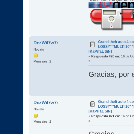
Grand theft auto 4 co
DezWil7w7r
LOSSY* *MULTI 10* 
Novato
[KaPiTaL SiN]
«
Respuesta #20 en:
16 de Oc
»
Mensajes: 2
Gracias, por 
Grand theft auto 4 co
DezWil7w7r
LOSSY* *MULTI 10* 
Novato
[KaPiTaL SiN]
«
Respuesta #21 en:
16 de Oc
»
Mensajes: 2