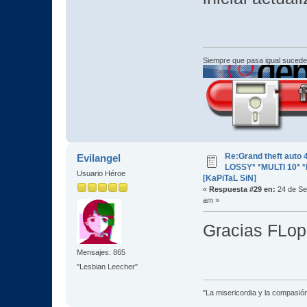
Siempre que pasa igual sucede
Re:Grand theft auto 
Evilangel
LOSSY* *MULTI 10* 
Usuario Héroe
[KaPiTaL SiN]
«
Respuesta #29 en:
24 de Se
am »
Gracias FLo
Mensajes: 865
"Lesbian Leecher"
"La misericordia y la compasión 