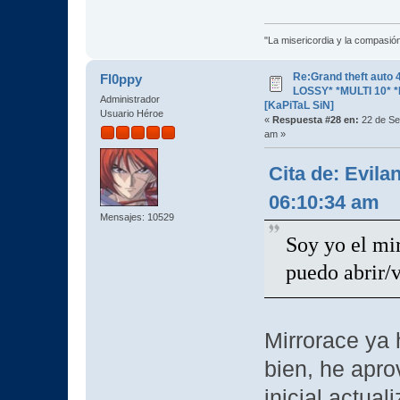
"La misericordia y la compasión 
Re:Grand theft auto 
Fl0ppy
LOSSY* *MULTI 10* 
Administrador
[KaPiTaL SiN]
Usuario Héroe
«
Respuesta #28 en:
22 de Se
am »
Cita de: Evila
06:10:34 am
Mensajes: 10529
Soy yo el mi
puedo abrir/v
Mirrorace ya
bien, he apro
inicial actual