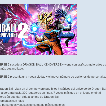
 2 sucede a DRAGON BALL XENOVERSE y viene con gráficos mejorados que sum
amás desarrollado.
2 presenta una nueva ciudad y el mayor número de opciones de personalización 
agon Ball: viaja en el tiempo y protege hitos históricos del universo de Dragon Bal
bergará hasta 300 jugadores en línea, 7 veces más que en el juego original
ración que dan vida al anime de Dragon Ball
ombates con jefes
 personajes y ajustes de combate más complejos