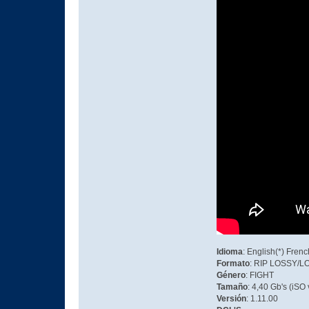
Idioma
: English(*) Fren
Formato
: RIP LOSSY/
Género
: FIGHT
Tamaño
: 4,40 Gb's (iS
Versión
: 1.11.00