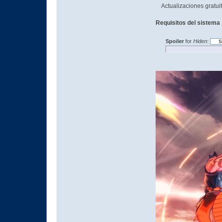
Actualizaciones gratuit
Requisitos del sistema
Spoiler
for
Hiden
: