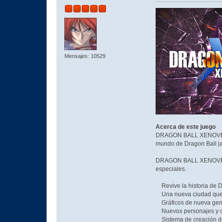
Mensajes: 10529
Acerca de este juego
DRAGON BALL XENOVERSE
mundo de Dragon Ball j
DRAGON BALL XENOVERSE 
especiales.
Revive la historia de Dr
Una nueva ciudad que al
Gráficos de nueva gene
Nuevos personajes y c
Sistema de creación de