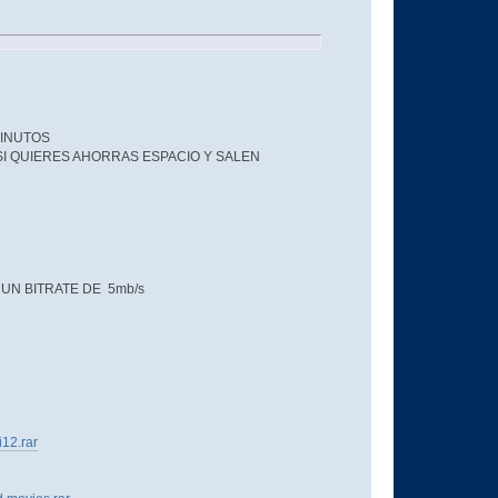
MINUTOS
 SI QUIERES AHORRAS ESPACIO Y SALEN
UN BITRATE DE 5mb/s
12.rar