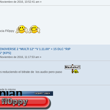
Noviembre de 2016, 10:52:41 am »
encia Fl0ppy
OVERSE 2 *MULTI 12* *V 1.11.00* + 15 DLC *RiP
* [KPS]
Noviembre de 2016, 11:17:53 am »
 reduciendo el bitrate de los audio pero paso
cede lo mismo