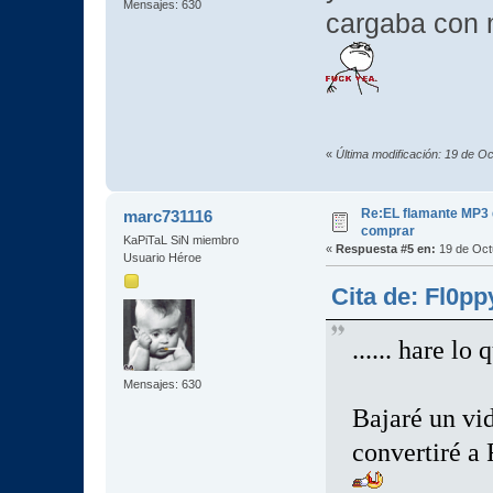
Mensajes: 630
cargaba con 
«
Última modificación: 19 de O
Re:EL flamante MP3
marc731116
comprar
KaPiTaL SiN miembro
«
Respuesta #5 en:
19 de Oct
Usuario Héroe
Cita de: Fl0pp
...... hare lo
Mensajes: 630
Bajaré un vi
convertiré a