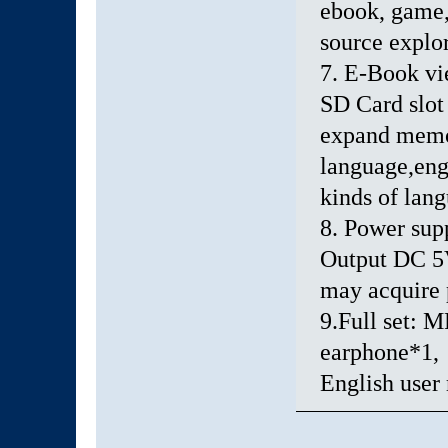
ebook, game
source explor
7. E-Book vi
SD Card slot 
expand memo
language,engl
kinds of lan
8. Power su
Output DC 5
may acquire
9.Full set: 
earphone*1,
English user