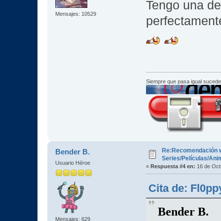
Tengo una de
Mensajes: 10529
perfectament
Siempre que pasa igual sucede
Re:Recomendación 
Bender B.
Series/Películas/An
Usuario Héroe
«
Respuesta #4 en:
16 de Oct
Cita de: Fl0pp
Bender B.
Mensajes: 629