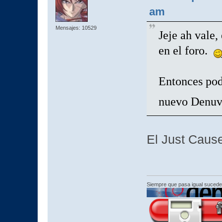
am
Mensajes: 10529
Jeje ah vale,
en el foro.
Entonces pod
nuevo Denu
El Just Cause
Siempre que pasa igual sucede