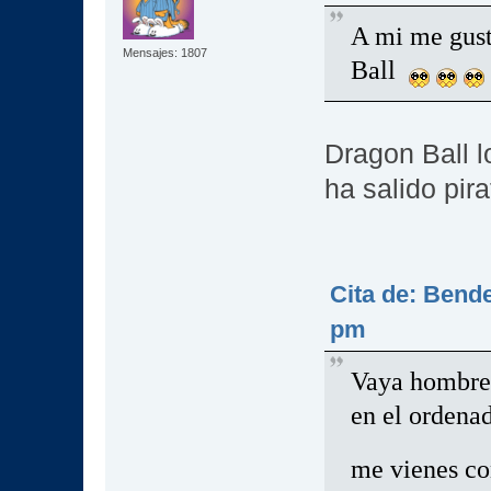
A mi me gust
Mensajes: 1807
Ball
Dragon Ball l
ha salido pir
Cita de: Bende
pm
Vaya hombre,
en el ordena
me vienes co