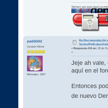
Siempre que pasa igual sucede
Re:Recomendación 
paddddd
Series/Películas/An
Usuario Héroe
«
Respuesta #10 en:
28 de Oc
»
Jeje ah vale,
aquí en el fo
Mensajes: 1807
Entonces pod
de nuevo D