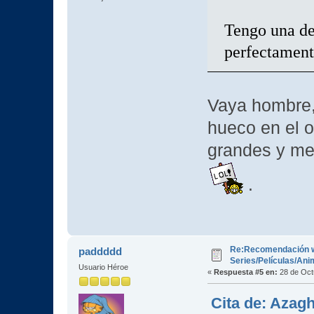
Tengo una de
perfectament
Vaya hombre,
hueco en el 
grandes y me
.
Re:Recomendación 
paddddd
Series/Películas/An
Usuario Héroe
«
Respuesta #5 en:
28 de Oct
Cita de: Azagh