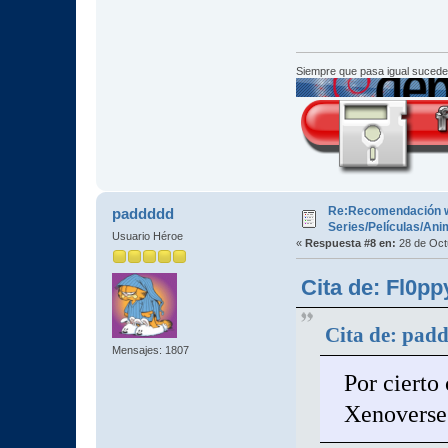
Siempre que pasa igual sucede
Re:Recomendación 
paddddd
Series/Películas/An
Usuario Héroe
«
Respuesta #8 en:
28 de Oct
Cita de: Fl0pp
Cita de: pad
Mensajes: 1807
Por cierto
Xenoverse 