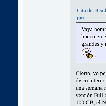
Cita de: Bend
pm
Vaya hombr
hueco en e
grandes y 
.
Cierto, yo p
disco interno
una semana m
versión Full
100 GB, el 