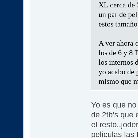
XL cerca de 3
un par de pel
estos tamaños
A ver ahora 
los de 6 y 8 
los internos 
yo acabo de 
mismo que me
Yo es que no
de 2tb's que
el resto..jode
peliculas las