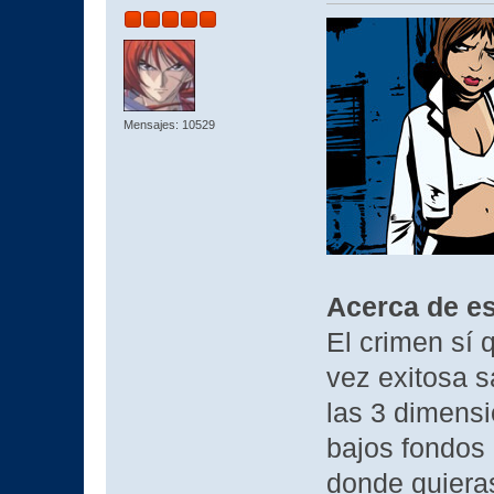
Mensajes: 10529
Acerca de es
El crimen sí 
vez exitosa s
las 3 dimensi
bajos fondos d
donde quieras