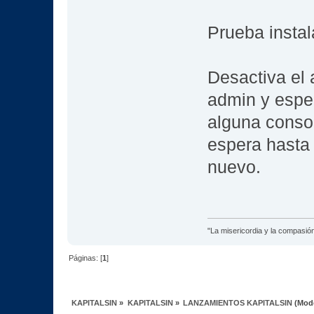
Prueba instal
Desactiva el 
admin y espe
alguna consol
espera hasta
nuevo.
"La misericordia y la compasión 
Páginas: [
1
]
KAPITALSIN
»
KAPITALSIN
»
LANZAMIENTOS KAPITALSIN
(Mod