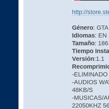
http://store
Género
: GTA
Idiomas
: EN
Tamaño
: 186
Tiempo Insta
Versión
:1.1
Recomprimi
-ELIMINADO
-AUDIOS WA
48KB/S
-MUSICAS/
22050KHZ 5