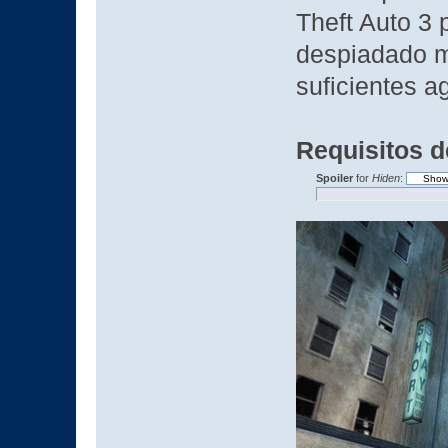
Theft Auto 3 
despiadado mu
suficientes ag
Requisitos d
Spoiler
for
Hiden
: