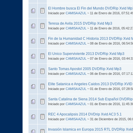
El Hombre busca El Fin del Mundo DVDRip Xvid Mp
Iniciado por
CAMISA AZUL
~ 11 de Enero de 2016, 07:51:
Teresa de Avila 2015 DVDRip Xvid Mp3
Iniciado por
CAMISA AZUL
~ 11 de Enero de 2016, 05:42:
Fin de la Humanidad C Historia 2013 DVDRip Xvid
Iniciado por
CAMISA AZUL
~ 08 de Enero de 2016, 06:54:
El Unico Superviviente 2013 DVDRip Xvid Mp3
Iniciado por
CAMISA AZUL
~ 07 de Enero de 2016, 03:44:
Santo Tomas Apostol 2005 DVDRip Xvid Mp3
Iniciado por
CAMISA AZUL
~ 06 de Enero de 2016, 07:17:
Elite Satanica e Angeles Caidos 2013 DVDRip XVI
Iniciado por
CAMISA AZUL
~ 01 de Enero de 2016, 07:28:
Santa Catalina de Siena 2014 Sub Español DVDRip
Iniciado por
CAMISA AZUL
~ 01 de Enero de 2016, 11:45:
REC 4 Apocalipsis 2014 DVDrip Xvid AC3 5.1
Iniciado por
CAMISA AZUL
~ 31 de Diciembre de 2015, 06
Invasión Islamica en Europa 2015 RTL DVDRip Xvi