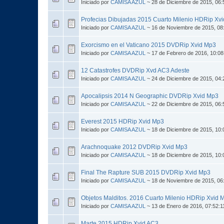
Iniciado por
CAMISA AZUL
~ 28 de Diciembre de 2015, 06
Profecias Dibujadas 2015 Cuarto Milenio HDRip Xv
Iniciado por
CAMISA AZUL
~ 16 de Noviembre de 2015, 08
Exorcismo en el Vaticano 2015 DVDRip Xvid Mp3
Iniciado por
CAMISA AZUL
~ 17 de Febrero de 2016, 10:0
12 Catastrofes DVDRip Xvd AC3 Adeste
Iniciado por
CAMISA AZUL
~ 24 de Diciembre de 2015, 04
Apocalipsis 2014 N Geographic DVDRip Xvid Mp3
Iniciado por
CAMISA AZUL
~ 22 de Diciembre de 2015, 06
Everest 2015 HDRip Xvid Mp3
Iniciado por
CAMISA AZUL
~ 18 de Diciembre de 2015, 10
Arachnoquake 2012 DVDRip Xvid Mp3
Iniciado por
CAMISA AZUL
~ 18 de Diciembre de 2015, 10
Final The Rapture SUB 2015 DVDRip Xvid Mp3
Iniciado por
CAMISA AZUL
~ 18 de Noviembre de 2015, 06
Objetos Malditos. 2016 Cuarto Milenio HDRip Xvid 
Iniciado por
CAMISA AZUL
~ 13 de Enero de 2016, 07:52:
Marte 2015 HDRip Xvid AC3