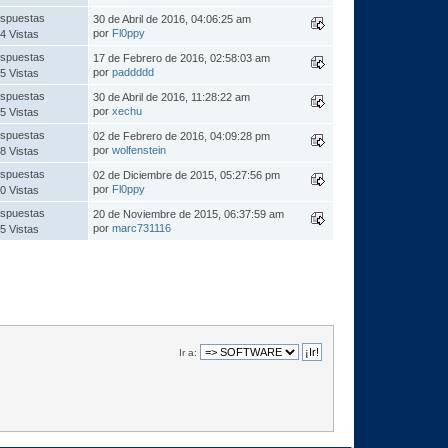
spuestas
30 de Abril de 2016, 04:06:25 am
por
Fl0ppy
4 Vistas
spuestas
17 de Febrero de 2016, 02:58:03 am
por
paddddd
5 Vistas
spuestas
30 de Abril de 2016, 11:28:22 am
por
xechu
5 Vistas
spuestas
02 de Febrero de 2016, 04:09:28 pm
por
wolfenstein
8 Vistas
spuestas
02 de Diciembre de 2015, 05:27:56 pm
por
Fl0ppy
0 Vistas
spuestas
20 de Noviembre de 2015, 06:37:59 am
por
marc731116
5 Vistas
Ir a: