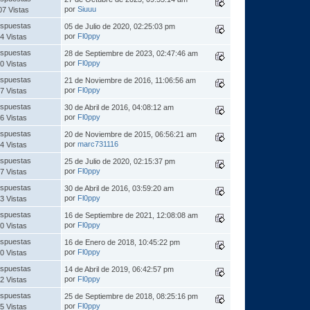
por
Siuuu
07 Vistas
spuestas
05 de Julio de 2020, 02:25:03 pm
por
Fl0ppy
4 Vistas
spuestas
28 de Septiembre de 2023, 02:47:46 am
por
Fl0ppy
0 Vistas
spuestas
21 de Noviembre de 2016, 11:06:56 am
por
Fl0ppy
7 Vistas
spuestas
30 de Abril de 2016, 04:08:12 am
por
Fl0ppy
6 Vistas
spuestas
20 de Noviembre de 2015, 06:56:21 am
por
marc731116
4 Vistas
spuestas
25 de Julio de 2020, 02:15:37 pm
por
Fl0ppy
7 Vistas
spuestas
30 de Abril de 2016, 03:59:20 am
por
Fl0ppy
3 Vistas
spuestas
16 de Septiembre de 2021, 12:08:08 am
por
Fl0ppy
0 Vistas
spuestas
16 de Enero de 2018, 10:45:22 pm
por
Fl0ppy
0 Vistas
spuestas
14 de Abril de 2019, 06:42:57 pm
por
Fl0ppy
2 Vistas
spuestas
25 de Septiembre de 2018, 08:25:16 pm
por
Fl0ppy
5 Vistas