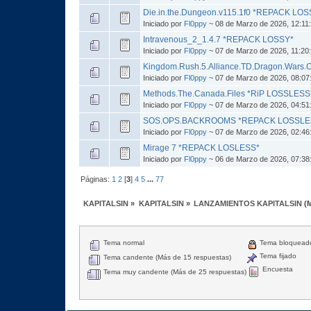
Die.in.the.Dungeon.v115.1f0 *REPACK LOS
Iniciado por
Fl0ppy
~ 08 de Marzo de 2026, 12:11
Intravenous_2_1.4.7 *REPACK LOSSY*
Iniciado por
Fl0ppy
~ 07 de Marzo de 2026, 11:20
Kingdom.Rush.5.Alliance.TD.Dragon.Wars
Iniciado por
Fl0ppy
~ 07 de Marzo de 2026, 08:07
Methods.The.Canada.Files *RiP LOSSLESS
Iniciado por
Fl0ppy
~ 07 de Marzo de 2026, 04:51
SOS.OPS.BACKROOMS *REPACK LOSSLESS
Iniciado por
Fl0ppy
~ 07 de Marzo de 2026, 02:46
Mirage 7 *REPACK LOSLESS*
Iniciado por
Fl0ppy
~ 06 de Marzo de 2026, 07:38
Páginas:
1
2
[
3
]
4
5
...
77
KAPITALSIN
»
KAPITALSIN
»
LANZAMIENTOS KAPITALSIN
(
Tema normal
Tema bloquead
Tema fijado
Tema candente (Más de 15 respuestas)
Encuesta
Tema muy candente (Más de 25 respuestas)