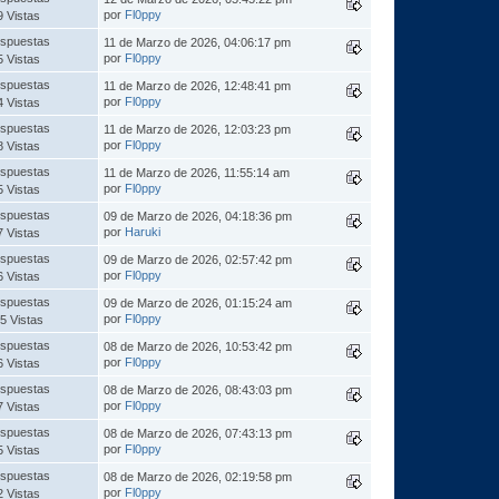
por
Fl0ppy
9 Vistas
spuestas
11 de Marzo de 2026, 04:06:17 pm
por
Fl0ppy
5 Vistas
spuestas
11 de Marzo de 2026, 12:48:41 pm
por
Fl0ppy
4 Vistas
spuestas
11 de Marzo de 2026, 12:03:23 pm
por
Fl0ppy
8 Vistas
spuestas
11 de Marzo de 2026, 11:55:14 am
por
Fl0ppy
5 Vistas
spuestas
09 de Marzo de 2026, 04:18:36 pm
por
Haruki
7 Vistas
spuestas
09 de Marzo de 2026, 02:57:42 pm
por
Fl0ppy
6 Vistas
spuestas
09 de Marzo de 2026, 01:15:24 am
por
Fl0ppy
5 Vistas
spuestas
08 de Marzo de 2026, 10:53:42 pm
por
Fl0ppy
6 Vistas
spuestas
08 de Marzo de 2026, 08:43:03 pm
por
Fl0ppy
7 Vistas
spuestas
08 de Marzo de 2026, 07:43:13 pm
por
Fl0ppy
5 Vistas
spuestas
08 de Marzo de 2026, 02:19:58 pm
por
Fl0ppy
2 Vistas