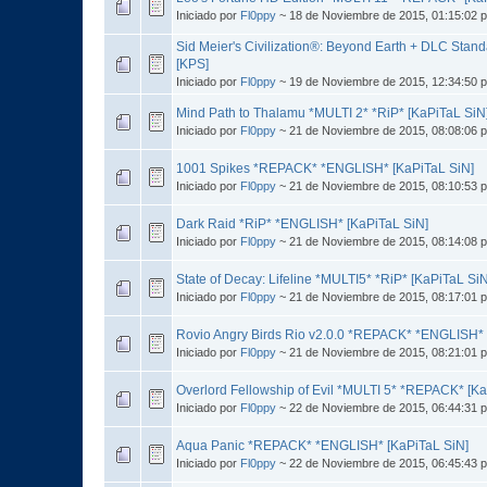
Iniciado por
Fl0ppy
~ 18 de Noviembre de 2015, 01:15:02 
Sid Meier's Civilization®: Beyond Earth + DLC Stan
[KPS]
Iniciado por
Fl0ppy
~ 19 de Noviembre de 2015, 12:34:50 
Mind Path to Thalamu *MULTI 2* *RiP* [KaPiTaL SiN
Iniciado por
Fl0ppy
~ 21 de Noviembre de 2015, 08:08:06 
1001 Spikes *REPACK* *ENGLISH* [KaPiTaL SiN]
Iniciado por
Fl0ppy
~ 21 de Noviembre de 2015, 08:10:53 
Dark Raid *RiP* *ENGLISH* [KaPiTaL SiN]
Iniciado por
Fl0ppy
~ 21 de Noviembre de 2015, 08:14:08 
State of Decay: Lifeline *MULTI5* *RiP* [KaPiTaL SiN
Iniciado por
Fl0ppy
~ 21 de Noviembre de 2015, 08:17:01 
Rovio Angry Birds Rio v2.0.0 *REPACK* *ENGLISH* 
Iniciado por
Fl0ppy
~ 21 de Noviembre de 2015, 08:21:01 
Overlord Fellowship of Evil *MULTI 5* *REPACK* [Ka
Iniciado por
Fl0ppy
~ 22 de Noviembre de 2015, 06:44:31 
Aqua Panic *REPACK* *ENGLISH* [KaPiTaL SiN]
Iniciado por
Fl0ppy
~ 22 de Noviembre de 2015, 06:45:43 