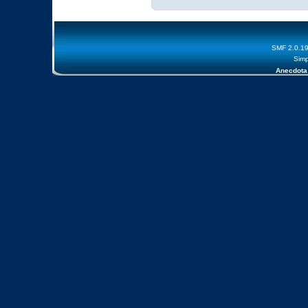
SMF 2.0.1
Simp
Anecdota