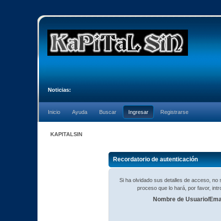
Noticias:
Inicio
Ayuda
Buscar
Ingresar
Registrarse
KAPITALSIN
Recordatorio de autenticación
Si ha olvidado sus detalles de acceso, n
proceso que lo hará, por favor, in
Nombre de Usuario/Emai