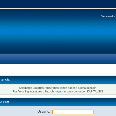
Bienvenido(
tencia!
Solamente usuarios registrados tienen acceso a esta sección.
Por favor ingresa abajo o haz clic
registrar una cuenta
con KAPITALSIN.
gresar
Usuario: