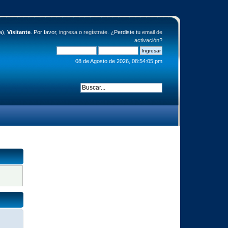
a),
Visitante
. Por favor,
ingresa
o
regístrate
. ¿Perdiste tu
email de
activación
?
08 de Agosto de 2026, 08:54:05 pm