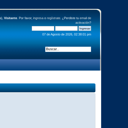
a),
Visitante
. Por favor,
ingresa
o
regístrate
. ¿Perdiste tu
email de
activación
?
07 de Agosto de 2026, 02:38:01 pm