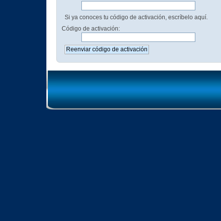
Si ya conoces tu código de activación, escríbelo aquí.
Código de activación: