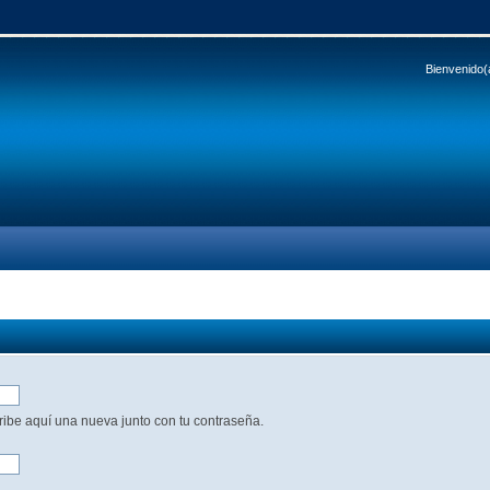
Bienvenido(
cribe aquí una nueva junto con tu contraseña.