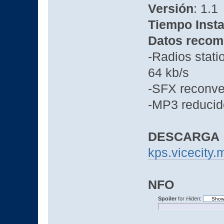
Versión
: 1.1
Tiempo Insta
Datos recom
-Radios stat
64 kb/s
-SFX reconve
-MP3 reducido
DESCARGA
kps.vicecity.
NFO
Spoiler
for
Hiden
: