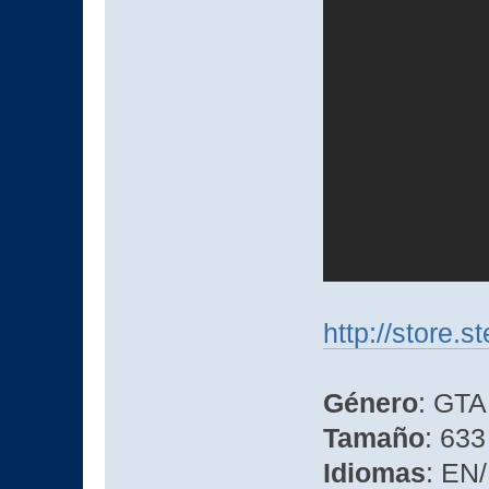
http://store
Género
: GTA
Tamaño
: 633
Idiomas
: EN