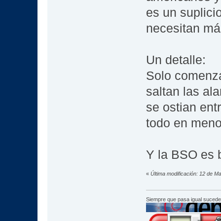
es un suplici
necesitan má
Un detalle:
Solo comenzar
saltan las al
se ostian ent
todo en meno
Y la BSO es 
«
Última modificación: 12 de M
Siempre que pasa igual sucede