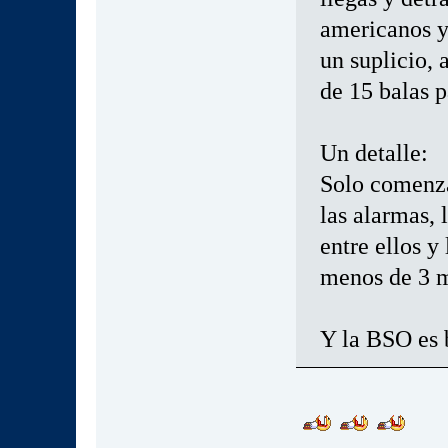
americanos y 
un suplicio, 
de 15 balas p
Un detalle:
Solo comenzar
las alarmas, 
entre ellos 
menos de 3 
Y la BSO es 