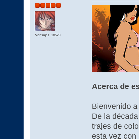
Mensajes: 10529
Acerca de es
Bienvenido a 
De la década
trajes de col
esta vez con 