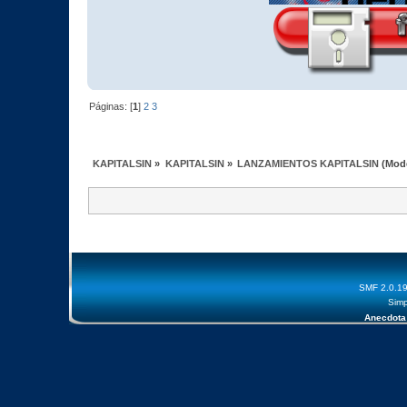
Páginas: [
1
]
2
3
KAPITALSIN
»
KAPITALSIN
»
LANZAMIENTOS KAPITALSIN
(Mod
SMF 2.0.1
Simp
Anecdota