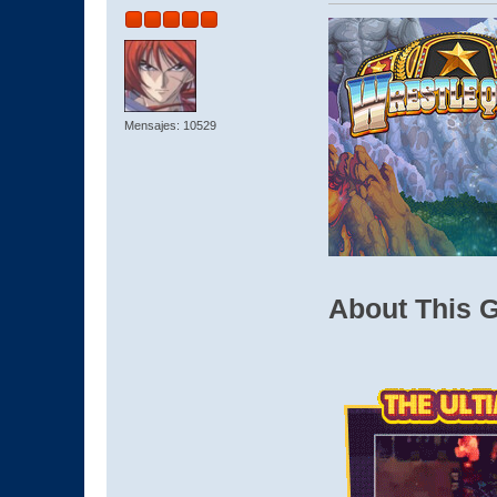
Mensajes: 10529
About This 