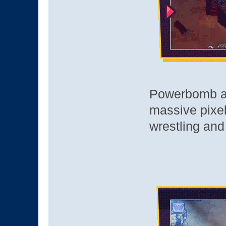
Powerbomb an
massive pixel
wrestling and