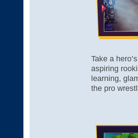
Take a hero’s 
aspiring rook
learning, gl
the pro wrest