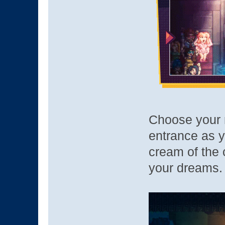
Choose your m
entrance as y
cream of the c
your d