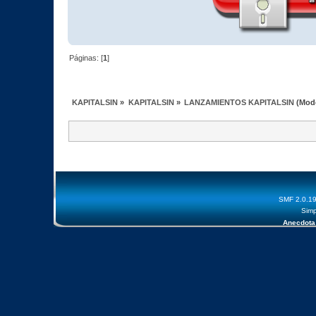
Páginas: [
1
]
KAPITALSIN
»
KAPITALSIN
»
LANZAMIENTOS KAPITALSIN
(Mod
SMF 2.0.1
Simp
Anecdota