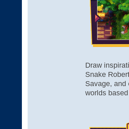
Draw inspirat
Snake Rober
Savage, and 
worlds based 