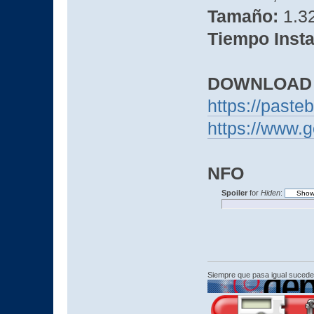
Tamaño:
1.32
Tiempo Insta
DOWNLOAD
https://past
https://www.
NFO
Spoiler
for
Hiden
:
Siempre que pasa igual sucede