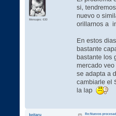
si, tendremos
nuevo o simi
Mensajes: 630
orillarnos a 
En estos dia
bastante cap
bastante los 
mercado veo 
se adapta a d
cambiarle el 
la lap
Re:Nuevos procesad
keitaru