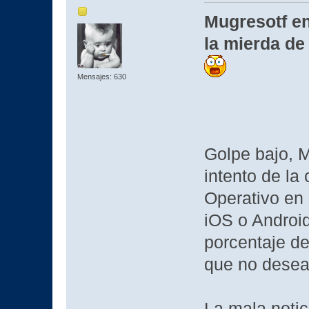
Mugresotf en
la mierda de
Mensajes: 630
Golpe bajo, M
intento de la
Operativo en 
iOS o Android
porcentaje d
que no desean
La mala notic