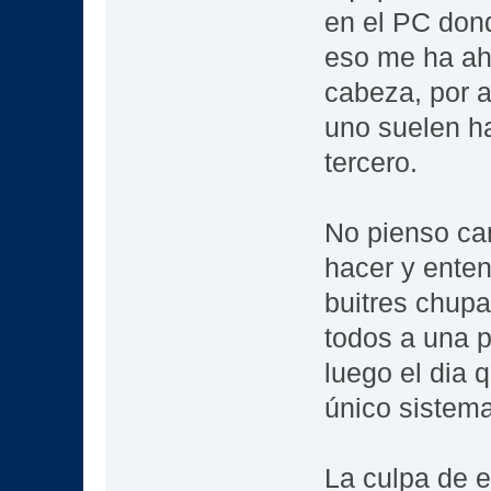
en el PC dond
eso me ha ah
cabeza, por a
uno suelen hac
tercero.
No pienso ca
hacer y enten
buitres chup
todos a una p
luego el dia
único sistema
La culpa de e