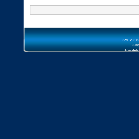
SMF 2.0.1
Simp
Anecdota