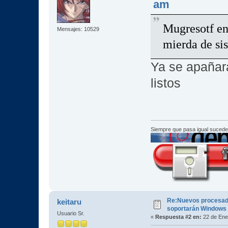
am
Mugresotf en 
Mensajes: 10529
mierda de si
Ya se apañar
listos
Siempre que pasa igual sucede
Re:Nuevos procesad
keitaru
soportarán Windows
Usuario Sr.
«
Respuesta #2 en:
22 de Ene