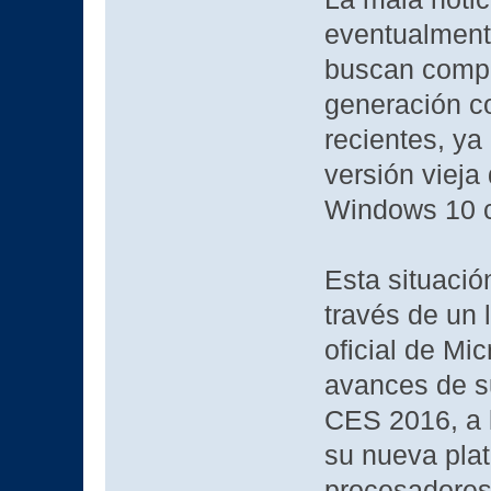
eventualmente
buscan compr
generación c
recientes, ya
versión vieja
Windows 10 co
Esta situació
través de un 
oficial de Mi
avances de s
CES 2016, a l
su nueva plat
procesadores