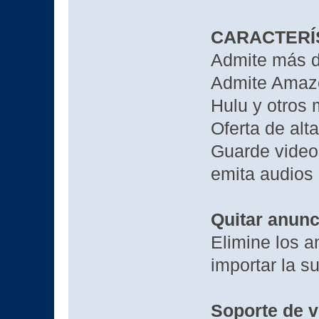
CARACTERÍ
Admite más d
Admite Amazo
Hulu y otros 
Oferta de alt
Guarde video
emita audios
Quitar anunc
Elimine los a
importar la s
Soporte de v