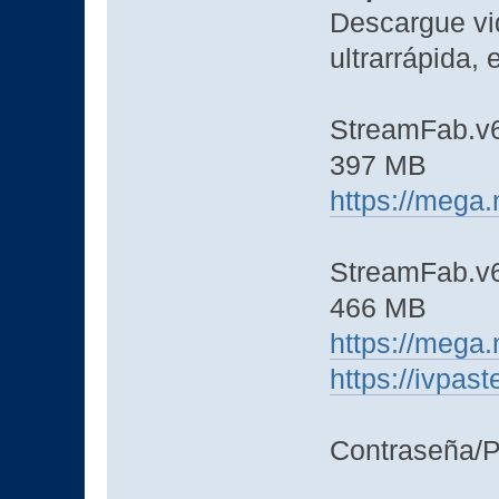
Descargue vi
ultrarrápida, 
StreamFab.v6.
397 MB
https://meg
StreamFab.v6.
466 MB
https://meg
https://ivpas
Contraseña/