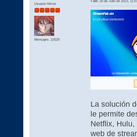
«
en:
20 de Julio de 2023, 11:0
Usuario Héroe
Mensajes: 10529
La solución 
le permite d
Netflix, Hulu
web de strea