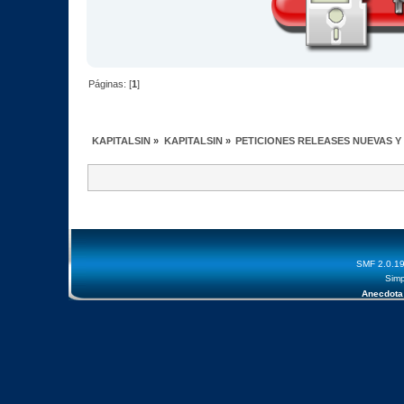
Páginas: [
1
]
KAPITALSIN
»
KAPITALSIN
»
PETICIONES RELEASES NUEVAS Y
SMF 2.0.1
Simp
Anecdota