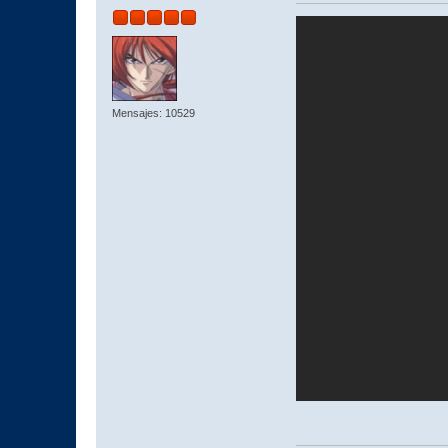
Mensajes: 10529