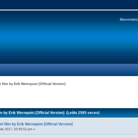
Bienvenido(
 film by Erik Wernquist [Official Version]
m by Erik Wernquist [Official Version] (Leído 2585 veces)
t film by Erik Wernquist [Official Version]
de 2017, 03:49:52 pm »