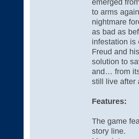
emerged from 
to arms again
nightmare fore
as bad as bef
infestation is
Freud and his
solution to sa
and… from it
still live after
Features:
The game fea
story line.