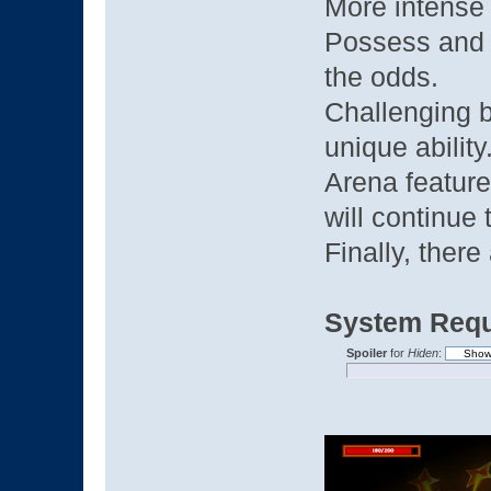
More intense a
Possess and 
the odds.
Challenging b
unique ability
Arena feature
will continue 
Finally, ther
System Requ
Spoiler
for
Hiden
: