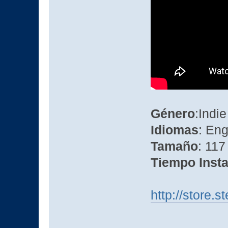
Género
:Indi
Idiomas
: Eng
Tamaño
: 11
Tiempo Insta
http://store