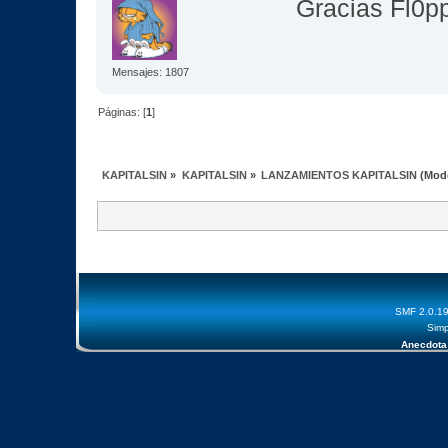
Gracias Fl0
Mensajes: 1807
Páginas: [
1
]
KAPITALSIN
»
KAPITALSIN
»
LANZAMIENTOS KAPITALSIN
(Mod
SMF 2.0.1
Simp
Anecdota