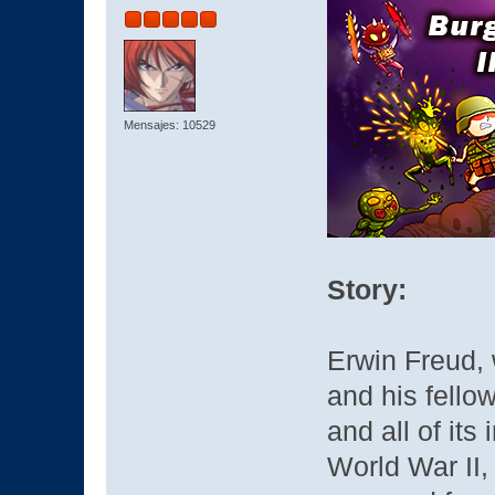
Mensajes: 10529
Story:
Erwin Freud, 
and his fello
and all of its
World War II