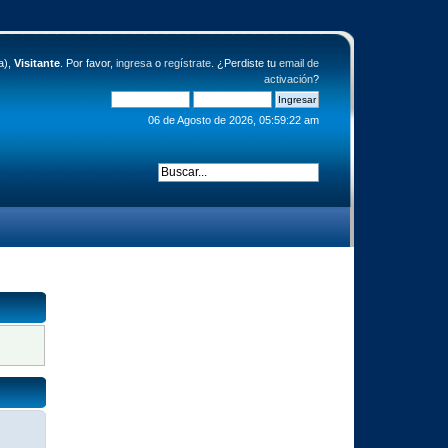
a),
Visitante
. Por favor,
ingresa
o
regístrate
. ¿Perdiste tu
email de
activación
?
06 de Agosto de 2026, 05:59:22 am