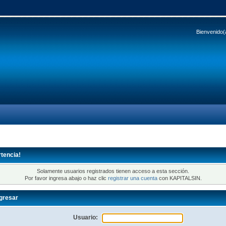
Bienvenido(
tencia!
Solamente usuarios registrados tienen acceso a esta sección.
Por favor ingresa abajo o haz clic
registrar una cuenta
con KAPITALSIN.
gresar
Usuario: