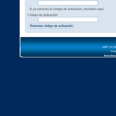
Si ya conoces tu código de activación, escríbelo aquí.
Código de activación:
SMF 2.0.1
Simp
Anecdota