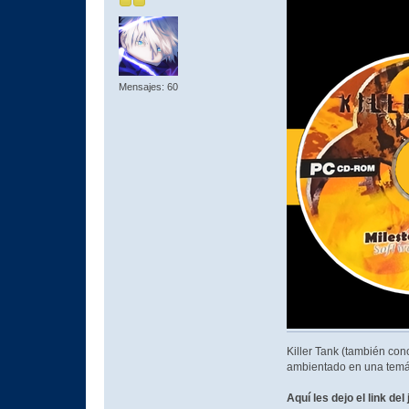
Mensajes: 60
Killer Tank (también co
ambientado en una temá
Aquí les dejo el link del 