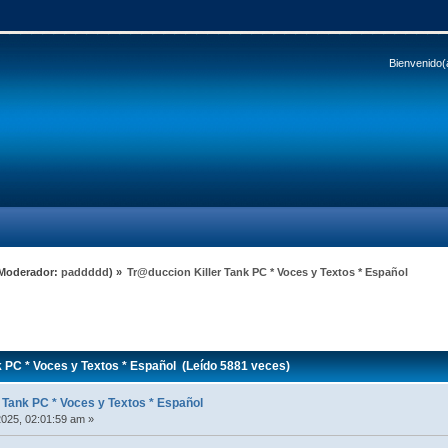
Bienvenido(
Moderador:
paddddd
) »
Tr@duccion Killer Tank PC * Voces y Textos * Español
 PC * Voces y Textos * Español (Leído 5881 veces)
 Tank PC * Voces y Textos * Español
2025, 02:01:59 am »