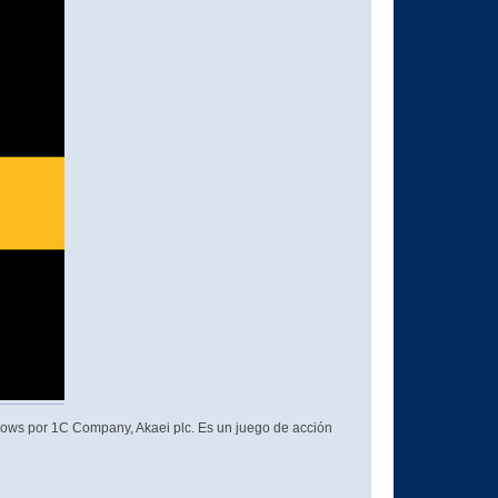
ows por 1C Company, Akaei plc. Es un juego de acción