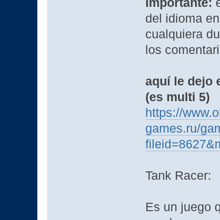
Importante:
e
del idioma en
cualquiera du
los comentar
aquí le dejo 
(es multi 5)
https://www.o
games.ru/ga
fileid=8627&
Tank Racer:
Es un juego 