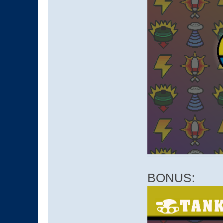
BONUS: