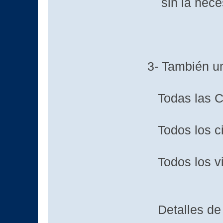
sin la neces
3- También u
Todas las Co
Todos los ci
Todos los vi
Detalles de 