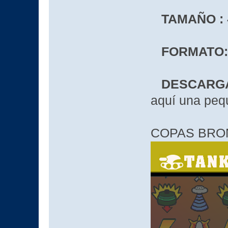
TAMAÑO :
FORMATO:
DESCARGA
aquí una peq
COPAS BRON