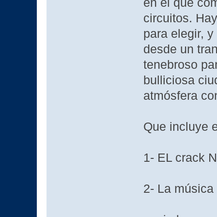
en el que com
circuitos. Ha
para elegir, 
desde un tran
tenebroso pa
bulliciosa ci
atmósfera con
Que incluye e
1- EL crack 
2- La música 