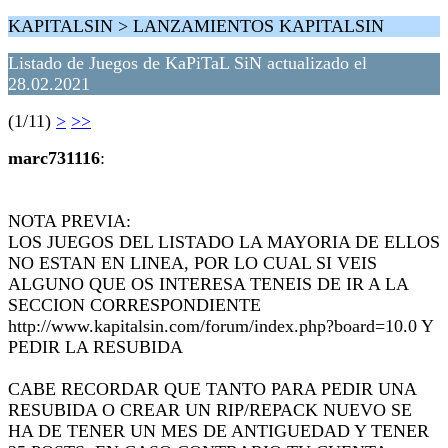
KAPITALSIN > LANZAMIENTOS KAPITALSIN
Listado de Juegos de KaPiTaL SiN actualizado el
28.02.2021
(1/11)
>
>>
marc731116
:
NOTA PREVIA:
LOS JUEGOS DEL LISTADO LA MAYORIA DE ELLOS
NO ESTAN EN LINEA, POR LO CUAL SI VEIS
ALGUNO QUE OS INTERESA TENEIS DE IR A LA
SECCION CORRESPONDIENTE
http://www.kapitalsin.com/forum/index.php?board=10.0 Y
PEDIR LA RESUBIDA
CABE RECORDAR QUE TANTO PARA PEDIR UNA
RESUBIDA O CREAR UN RIP/REPACK NUEVO SE
HA DE TENER UN MES DE ANTIGUEDAD Y TENER