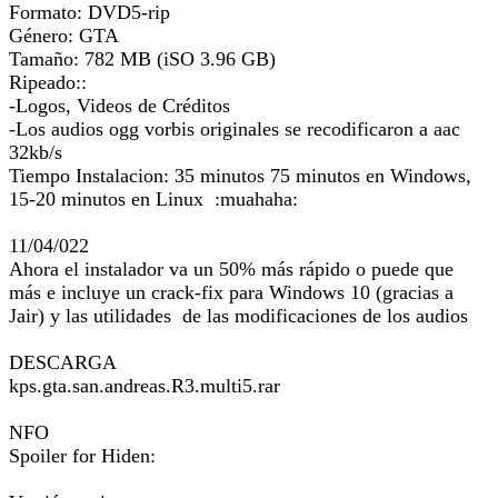
Formato: DVD5-rip
Género: GTA
Tamaño: 782 MB (iSO 3.96 GB)
Ripeado::
-Logos, Videos de Créditos
-Los audios ogg vorbis originales se recodificaron a aac
32kb/s
Tiempo Instalacion: 35 minutos 75 minutos en Windows,
15-20 minutos en Linux :muahaha:
11/04/022
Ahora el instalador va un 50% más rápido o puede que
más e incluye un crack-fix para Windows 10 (gracias a
Jair) y las utilidades de las modificaciones de los audios
DESCARGA
kps.gta.san.andreas.R3.multi5.rar
NFO
Spoiler for Hiden: