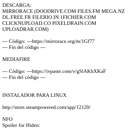
DESCARGA:
MIRRORACE (DOODRIVE.COM FILES.FM MEGA.NZ
DL.FREE.FR FILERIO.IN 1FICHIER.COM
CLICKNUPLOAD.CO PIXELDRAIN.COM
UPLOADRAR.COM)
--- Código: ---https://mirrorace.org/m/1Gf77
--- Fin del código ---
MEDIAFIRE
--- Código: ---https://ivpaste.com/v/gSlAKhXKaF
--- Fin del código ---
INSTALADOR PARA LINUX
http://store.steampowered.com/app/12120/
NFO
Spoiler for Hiden: