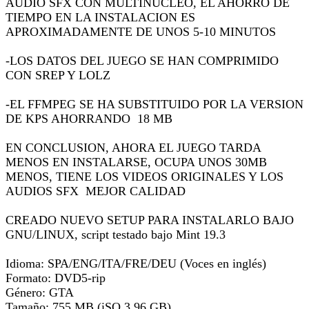
AUDIO SFX CON MULTINUCLEO, EL AHORRO DE
TIEMPO EN LA INSTALACION ES
APROXIMADAMENTE DE UNOS 5-10 MINUTOS
-LOS DATOS DEL JUEGO SE HAN COMPRIMIDO
CON SREP Y LOLZ
-EL FFMPEG SE HA SUBSTITUIDO POR LA VERSION
DE KPS AHORRANDO 18 MB
EN CONCLUSION, AHORA EL JUEGO TARDA
MENOS EN INSTALARSE, OCUPA UNOS 30MB
MENOS, TIENE LOS VIDEOS ORIGINALES Y LOS
AUDIOS SFX MEJOR CALIDAD
CREADO NUEVO SETUP PARA INSTALARLO BAJO
GNU/LINUX, script testado bajo Mint 19.3
Idioma: SPA/ENG/ITA/FRE/DEU (Voces en inglés)
Formato: DVD5-rip
Género: GTA
Tamaño: 755 MB (iSO 3.96 GB)