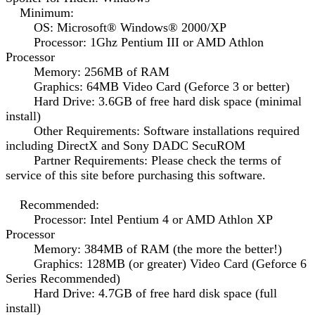
Minimum:
OS: Microsoft® Windows® 2000/XP
Processor: 1Ghz Pentium III or AMD Athlon
Processor
Memory: 256MB of RAM
Graphics: 64MB Video Card (Geforce 3 or better)
Hard Drive: 3.6GB of free hard disk space (minimal
install)
Other Requirements: Software installations required
including DirectX and Sony DADC SecuROM
Partner Requirements: Please check the terms of
service of this site before purchasing this software.
Recommended:
Processor: Intel Pentium 4 or AMD Athlon XP
Processor
Memory: 384MB of RAM (the more the better!)
Graphics: 128MB (or greater) Video Card (Geforce 6
Series Recommended)
Hard Drive: 4.7GB of free hard disk space (full
install)