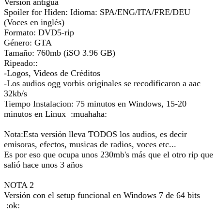
Versión antigua
Spoiler for Hiden: Idioma: SPA/ENG/ITA/FRE/DEU
(Voces en inglés)
Formato: DVD5-rip
Género: GTA
Tamaño: 760mb (iSO 3.96 GB)
Ripeado::
-Logos, Videos de Créditos
-Los audios ogg vorbis originales se recodificaron a aac
32kb/s
Tiempo Instalacion: 75 minutos en Windows, 15-20
minutos en Linux :muahaha:
Nota:Esta versión lleva TODOS los audios, es decir
emisoras, efectos, musicas de radios, voces etc...
Es por eso que ocupa unos 230mb's más que el otro rip que
salió hace unos 3 años
NOTA 2
Versión con el setup funcional en Windows 7 de 64 bits
:ok: