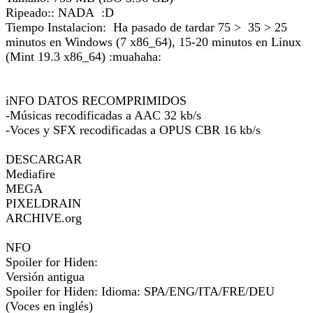
Ripeado:: NADA :D
Tiempo Instalacion: Ha pasado de tardar 75 > 35 > 25
minutos en Windows (7 x86_64), 15-20 minutos en Linux
(Mint 19.3 x86_64) :muahaha:
iNFO DATOS RECOMPRIMIDOS
-Músicas recodificadas a AAC 32 kb/s
-Voces y SFX recodificadas a OPUS CBR 16 kb/s
DESCARGAR
Mediafire
MEGA
PIXELDRAIN
ARCHIVE.org
NFO
Spoiler for Hiden:
Versión antigua
Spoiler for Hiden: Idioma: SPA/ENG/ITA/FRE/DEU
(Voces en inglés)