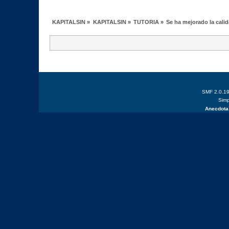
KAPITALSIN
»
KAPITALSIN
»
TUTORIA
»
Se ha mejorado la calid
SMF 2.0.1
Simp
Anecdota