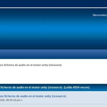
Bienvenido(
s ficheros de audio en el motor unity (resource)
icheros de audio en el motor unity (resource) (Leído 4554 veces)
s ficheros de audio en el motor unity (resource)
026, 08:34:19 pm »