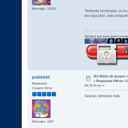
Mensajes: 10529
Teniendo torrminator, cs.rin
les vaya bien, solo compart
Siempre que pasa igual sucede
Re:Webs de juegos 
paddddd
«
Respuesta #49 en:
01
Moderador
06:28:44 am »
Usuario Héroe
Gracias, tomando nota.
Mensajes: 1807