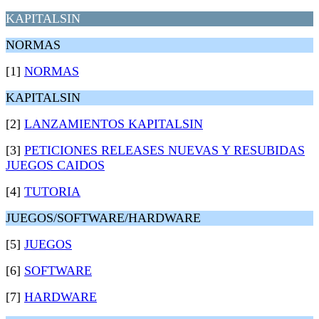
KAPITALSIN
NORMAS
[1]
NORMAS
KAPITALSIN
[2]
LANZAMIENTOS KAPITALSIN
[3]
PETICIONES RELEASES NUEVAS Y RESUBIDAS
JUEGOS CAIDOS
[4]
TUTORIA
JUEGOS/SOFTWARE/HARDWARE
[5]
JUEGOS
[6]
SOFTWARE
[7]
HARDWARE