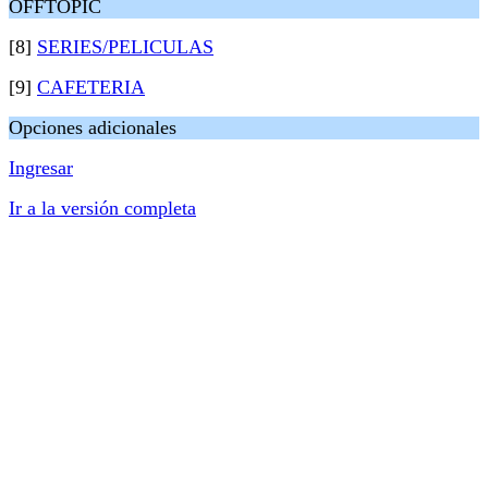
OFFTOPIC
[8]
SERIES/PELICULAS
[9]
CAFETERIA
Opciones adicionales
Ingresar
Ir a la versión completa