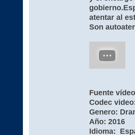
gobierno.Es
atentar al e
Son autoaten
Fuente víde
Codec video:
Genero: Dra
Año: 2016
Idioma: Esp