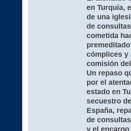
en Turquía, e
de una igles
de consultas 
cometida ha
premeditado"
cómplices y 
comisión del
Un repaso qu
por el atenta
estado en Tur
secuestro de
España, repa
de consultas 
y el encargo