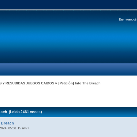
Bienvenido(
S Y RESUBIDAS JUEGOS CAIDOS
»
[Petición] Into The Breach
reach (Leído 2461 veces)
e Breach
2024, 05:31:15 am »