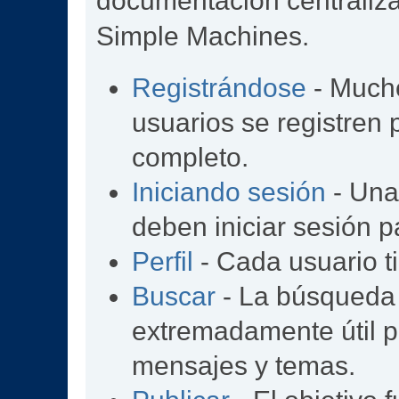
documentación centralizad
Simple Machines.
Registrándose
- Mucho
usuarios se registren
completo.
Iniciando sesión
- Una 
deben iniciar sesión p
Perfil
- Cada usuario ti
Buscar
- La búsqueda
extremadamente útil p
mensajes y temas.