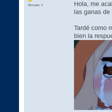
Hola, me acab
Mensajes: 3
las ganas de d
Tardé como m
bien la respu