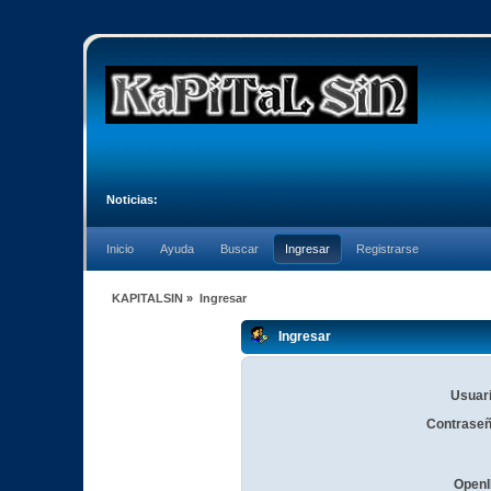
Noticias:
Inicio
Ayuda
Buscar
Ingresar
Registrarse
KAPITALSIN
»
Ingresar
Ingresar
Usuari
Contraseñ
OpenI