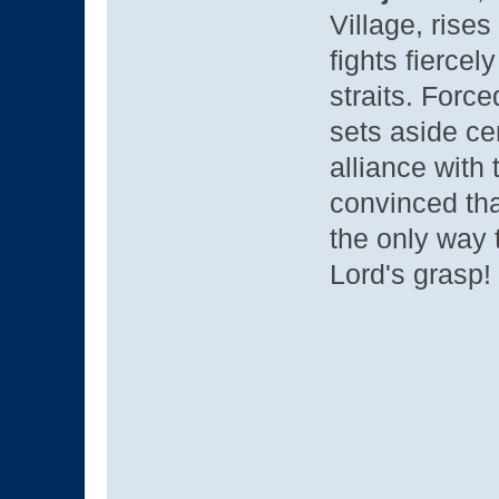
Village, rise
fights fiercel
straits. Force
sets aside ce
alliance with 
convinced tha
the only way 
Lord's grasp!