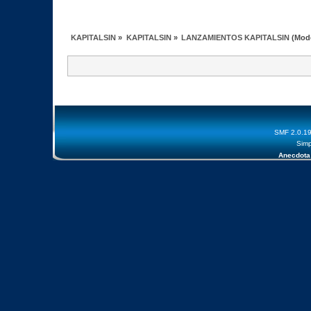
KAPITALSIN
»
KAPITALSIN
»
LANZAMIENTOS KAPITALSIN
(Mod
SMF 2.0.1
Simp
Anecdota