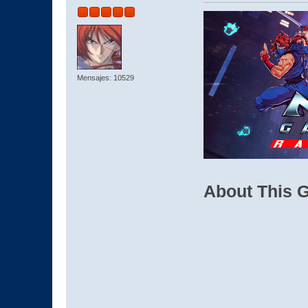
Mensajes: 10529
About This 