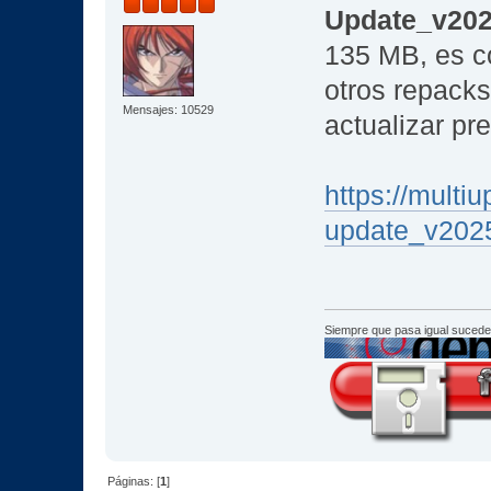
Update_v20
135 MB, es c
otros repack
Mensajes: 10529
actualizar pr
https://mult
update_v2025
Siempre que pasa igual sucede
Páginas: [
1
]