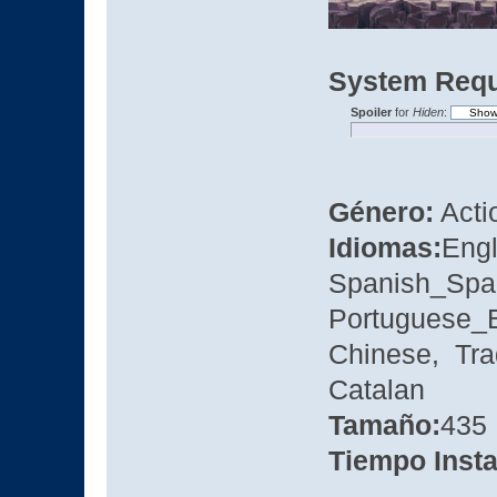
System Requ
Spoiler
for
Hiden
:
Género:
Actio
Idiomas:
Engl
Spanish_Spa
Portuguese_B
Chinese, Tra
Catalan
Tamaño:
435
Tiempo Insta