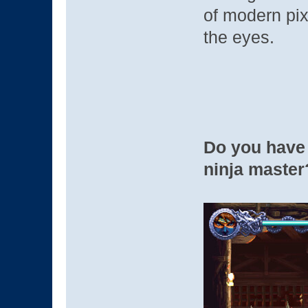
of modern pixe
the eyes.
Do you have 
ninja master