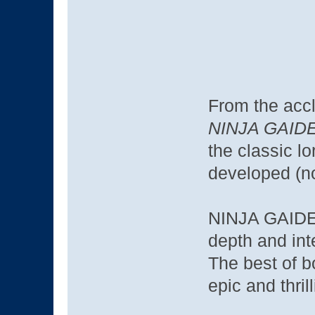
From the acc
NINJA GAID
the classic l
developed 
NINJA GAIDEN 
depth and int
The best of b
epic and thri