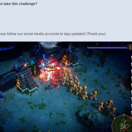
to take this challenge?
Please follow our social media accounts to stay updated! (Thank you)