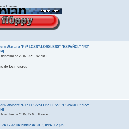
cede lo mismo
odern Warfare *RiP LOSSY/LOSSLESS* *ESPAÑOL* *R2*
iN]
Diciembre de 2015, 09:49:02 pm »
o de los mejores
odern Warfare *RiP LOSSY/LOSSLESS* *ESPAÑOL* *R2*
iN]
Diciembre de 2015, 12:05:18 am »
en 17 de Diciembre de 2015, 09:49:02 pm