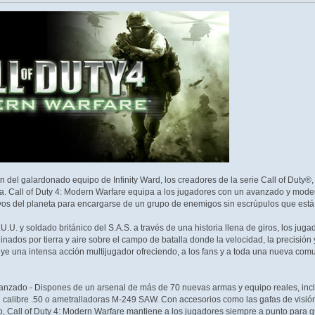
ión del galardonado equipo de Infinity Ward, los creadores de la serie Call of Duty®
ha. Call of Duty 4: Modern Warfare equipa a los jugadores con un avanzado y moder
tivos del planeta para encargarse de un grupo de enemigos sin escrúpulos que es
U. y soldado británico del S.A.S. a través de una historia llena de giros, los jugad
inados por tierra y aire sobre el campo de batalla donde la velocidad, la precisión 
luye una intensa acción multijugador ofreciendo, a los fans y a toda una nueva com
nzado - Dispones de un arsenal de más de 70 nuevas armas y equipo reales, incluy
del calibre .50 o ametralladoras M-249 SAW. Con accesorios como las gafas de visión
o, Call of Duty 4: Modern Warfare mantiene a los jugadores siempre a punto para 