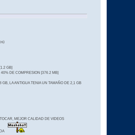
os)
1.2 GB]
 40% DE COMPRESION [376.2 MB]
GB, LA ANTIGUA TENIA UN TAMAÑO DE 2,1 GB
TOCAR, MEJOR CALIDAD DE VIDEOS
IDA