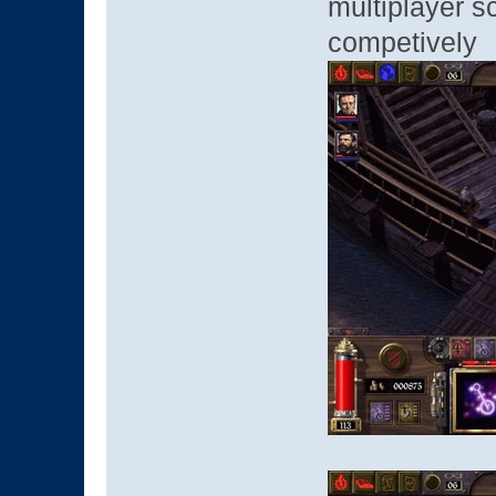
multiplayer s
compet