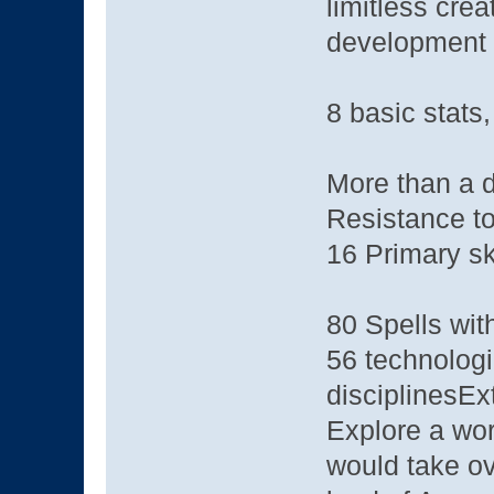
limitless crea
development
8 basic stats
More than a d
Resistance t
16 Primary sk
80 Spells wit
56 technologi
disciplinesEx
Explore a worl
would take ov