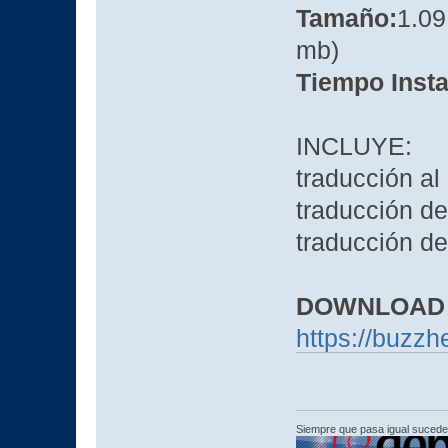
Tamaño:
1.09
mb)
Tiempo Insta
INCLUYE:
traducción al
traducción de
traducción d
DOWNLOAD
https://buzz
Siempre que pasa igual sucede