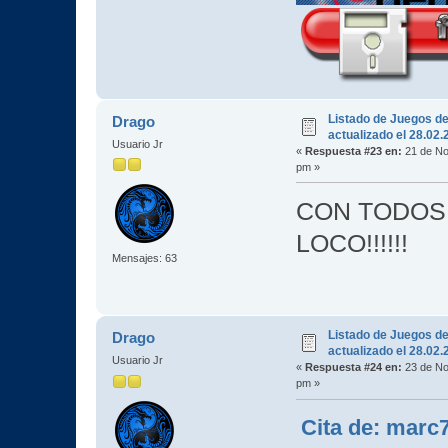
Listado de Juegos d
Drago
actualizado el 28.02
Usuario Jr
«
Respuesta #23 en:
21 de No
pm »
CON TODOS
LOCO!!!!!!
Mensajes: 63
Listado de Juegos d
Drago
actualizado el 28.02
Usuario Jr
«
Respuesta #24 en:
23 de No
pm »
Cita de: marc